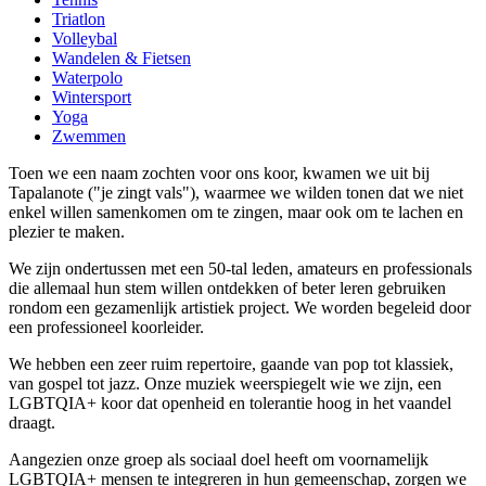
Triatlon
Volleybal
Wandelen & Fietsen
Waterpolo
Wintersport
Yoga
Zwemmen
Toen we een naam zochten voor ons koor, kwamen we uit bij
Tapalanote ("je zingt vals"), waarmee we wilden tonen dat we niet
enkel willen samenkomen om te zingen, maar ook om te lachen en
plezier te maken.
We zijn ondertussen met een 50-tal leden, amateurs en professionals
die allemaal hun stem willen ontdekken of beter leren gebruiken
rondom een gezamenlijk artistiek project. We worden begeleid door
een professioneel koorleider.
We hebben een zeer ruim repertoire, gaande van pop tot klassiek,
van gospel tot jazz. Onze muziek weerspiegelt wie we zijn, een
LGBTQIA+ koor dat openheid en tolerantie hoog in het vaandel
draagt.
Aangezien onze groep als sociaal doel heeft om voornamelijk
LGBTQIA+ mensen te integreren in hun gemeenschap, zorgen we