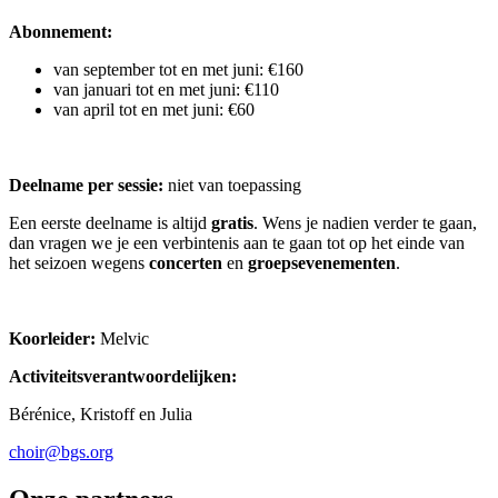
Abonnement:
van september tot en met juni: €160
van januari tot en met juni: €110
van april tot en met juni: €60
Deelname per sessie:
niet van toepassing
Een eerste deelname is altijd
gratis
. Wens je nadien verder te gaan,
dan vragen we je een verbintenis aan te gaan tot op het einde van
het seizoen wegens
concerten
en
groepsevenementen
.
Koorleider:
Melvic
Activiteitsverantwoordelijken:
Bérénice, Kristoff en Julia
choir@bgs.org