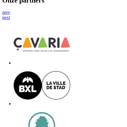
Onze partners
prev
next