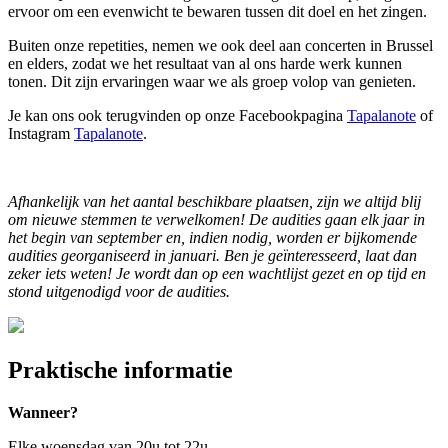
ervoor om een evenwicht te bewaren tussen dit doel en het zingen.
Buiten onze repetities, nemen we ook deel aan concerten in Brussel
en elders, zodat we het resultaat van al ons harde werk kunnen
tonen. Dit zijn ervaringen waar we als groep volop van genieten.
Je kan ons ook terugvinden op onze Facebookpagina
Tapalanote
of
Instagram
Tapalanote
.
Afhankelijk van het aantal beschikbare plaatsen, zijn we altijd blij
om nieuwe stemmen te verwelkomen! De audities gaan elk jaar in
het begin van september en, indien nodig, worden er bijkomende
audities georganiseerd in januari. Ben je geïnteresseerd, laat dan
zeker iets weten! Je wordt dan op een wachtlijst gezet en op tijd en
stond uitgenodigd voor de audities.
Praktische informatie
Wanneer?
Elke woensdag van 20u tot 22u