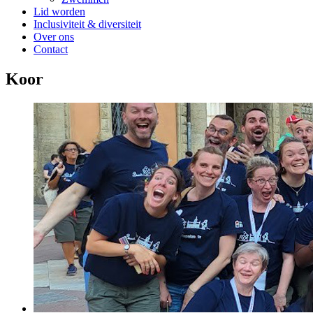
Lid worden
Inclusiviteit & diversiteit
Over ons
Contact
Koor