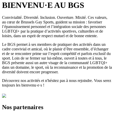
BIENVENU·E AU BGS
Convivialité. Diversité. Inclusion. Ouverture. Mixité. Ces valeurs,
au cœur de Brussels Gay Sports, guident sa mission : favoriser
l’épanouissement personnel et l’intégration sociale des personnes
LGBTQI+ par la pratique d’activités sportives, culturelles et de
loisirs, dans un esprit de respect mutuel et de bonne entente.
Le BGS permet à ses membres de pratiquer des activités dans un
cadre convivial et amical, où le plaisir d’être ensemble, d’échanger
et de se rencontrer prime sur l’esprit compétitif et parfois exclusif du
sport. Loin de se fermer sur lui-même, ouvert à toutes et à tous, le
BGS présente aussi un autre visage de la communauté LGBTQI+
dans un domaine, le sport, où la reconnaissance et la promotion de la
diversité doivent encore progresser.
Découvrez nos activités et n'hésitez pas à nous rejoindre. Vous serez
toujours les bienvenu·e·s !
Nos partenaires