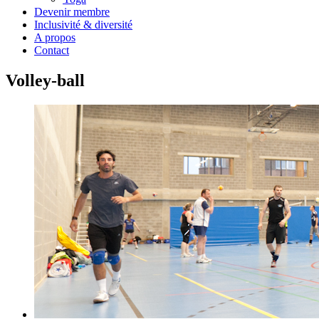
Devenir membre
Inclusivité & diversité
A propos
Contact
Volley-ball