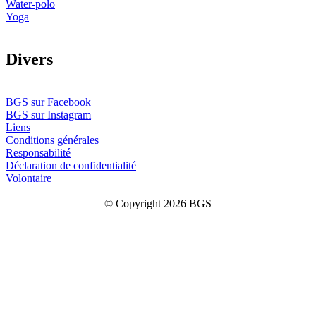
Water-polo
Yoga
D
ivers
BGS sur Facebook
BGS sur Instagram
Liens
Conditions générales
Responsabilité
Déclaration de confidentialité
Volontaire
© Copyright 2026 BGS