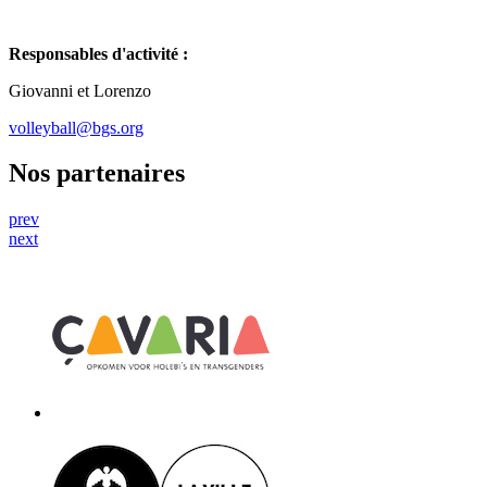
Responsables d'activité :
Giovanni et Lorenzo
volleyball@bgs.org
Nos partenaires
prev
next