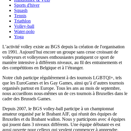
Sports d'hiver
Squash
Tennis
Triathlon
Volley-ball
Water-polo
Yoga
L’activité volley existe au BGS depuis la création de l'organisation
en 1991. Aujourd’hui encore un groupe sans cesse croissant de
volleyeurs et volleyeuses enthousiastes pratiquent ce sport de
manière intensive à différents niveaux, au fil des entrainements et
des compétitions en Belgique et à l’étranger.
Notre club participe régulièrement à des tournois LGBTQI+, tels
que les EuroGames et les Gay Games, ainsi qu’à d’autres tournois
organisés partout en Europe. Tous les ans au mois de septembre,
nous accueillons nous-mêmes un de ces tournois à Bruxelles dans le
cadre des Brussels Games.
Depuis 2007, le BGS volley-ball participe à un championnat
amateur organisé par le Brabant AIF, qui réunit des équipes de
Bruxelles et du Brabant wallon. Nous y participons avec 4 équipes
qui jouent dans 3 niveaux différents. Une équipe débutant·es est
aussi ouverte pour celleux qui veulent commencer à apprendre.