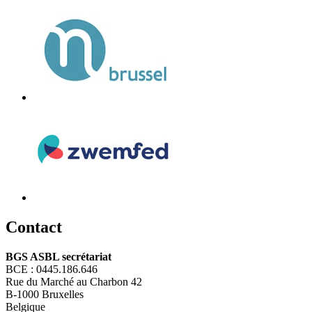
C
ontact
BGS ASBL secrétariat
BCE : 0445.186.646
Rue du Marché au Charbon 42
B-1000 Bruxelles
Belgique