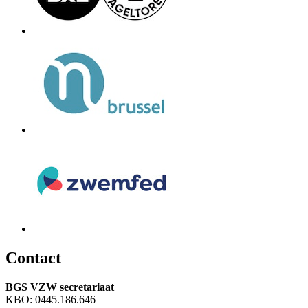
C
ontact
BGS VZW secretariaat
KBO: 0445.186.646