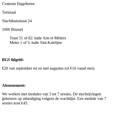
Centrum Hageltoren
Turnzaal
Slachthuisstraat 24
1000 Brussel
Tram 51 of 82: halte Arts et Métiers
Metro 1 of 5: halte Sint-Katelijne
BGS lidgeld:
€20 van september tot en met augustus (of €10 vanaf mei).
Abonnement:
We werken met modules van 5 tot 7 sessies. De inschrijvingen
gebeuren op uitnodiging volgens de wachtlijst. Een module van 7
sessies kost €45.