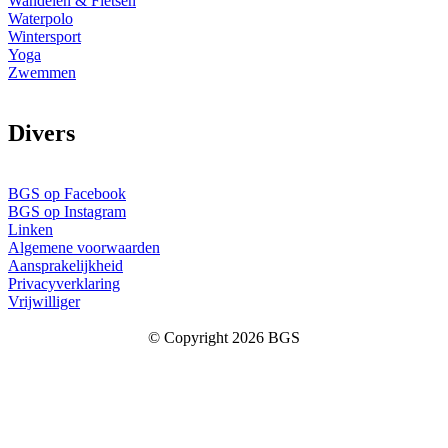
Wandelen & Fietsen
Waterpolo
Wintersport
Yoga
Zwemmen
D
ivers
BGS op Facebook
BGS op Instagram
Linken
Algemene voorwaarden
Aansprakelijkheid
Privacyverklaring
Vrijwilliger
© Copyright 2026 BGS