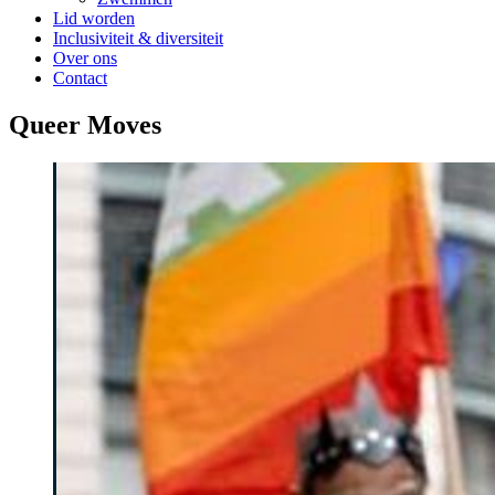
Lid worden
Inclusiviteit & diversiteit
Over ons
Contact
Queer Moves